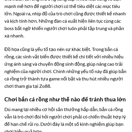
mạnh mẽ hơn để người chơi có thể tiêu diệt các mục tiêu
lớn. Ngoài ra, nhịp độ của trò chơi cũng được thiết kế nhanh
và kịch tính hơn. Những đàn cá xuất hiện liên tục cùng các
boss bất ngờ khiến người chơi luôn phải tập trung và phản
xạ nhanh.
Đồ họa cũng là yếu tố tạo nên sự khác biệt. Trong bắn cá
rồng, các sinh vật biển được thiết kế chi tiết với nhiều hiệu
ứng ánh sáng và chuyển động sinh động, giúp nâng cao trải
nghiệm của người chơi. Chính những yếu tố này đã giúp bắn
cá rồng trở thành tựa game nổi bật và thu hút nhiều người
chơi tham gia tại Zo88.
Chơi bắn cá rồng như thế nào để tránh thua lớn
Dù mang lại nhiều cơ hội săn thưởng hấp dẫn, bắn cá rồng
vẫn là trò chơi đòi hỏi người chơi phải có chiến thuật hợp lý
để hạn chế rủi ro. Dưới đây là một số kinh nghiệm giúp bạn
chơi hiệu quả hơn.