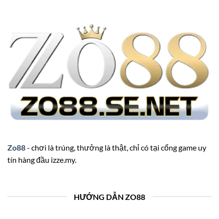
Zo88
- chơi là trúng, thưởng là thật, chỉ có tại cổng game uy
tín hàng đầu izze.my.
HƯỚNG DẪN ZO88