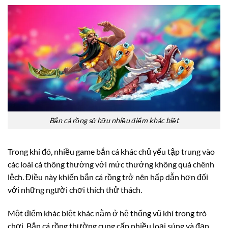
Bắn cá rồng sở hữu nhiều điểm khác biệt
Trong khi đó, nhiều game bắn cá khác chủ yếu tập trung vào
các loài cá thông thường với mức thưởng không quá chênh
lệch. Điều này khiến bắn cá rồng trở nên hấp dẫn hơn đối
với những người chơi thích thử thách.
Một điểm khác biệt khác nằm ở hệ thống vũ khí trong trò
chơi. Bắn cá rồng thường cung cấp nhiều loại súng và đạn