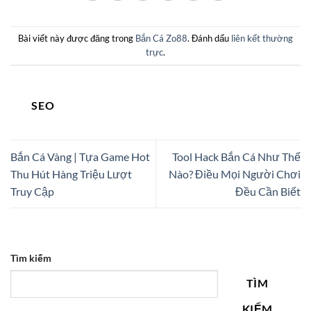
Bài viết này được đăng trong
Bắn Cá Zo88
. Đánh dấu
liên kết thường
trực
.
SEO
Bắn Cá Vàng | Tựa Game Hot
Tool Hack Bắn Cá Như Thế
Thu Hút Hàng Triệu Lượt
Nào? Điều Mọi Người Chơi
Truy Cập
Đều Cần Biết
Tìm kiếm
TÌM
KIẾM