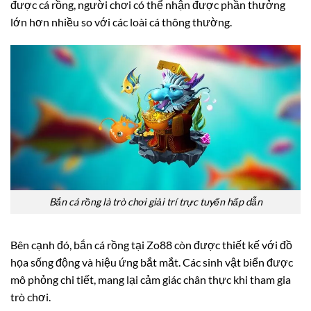
được cá rồng, người chơi có thể nhận được phần thưởng
lớn hơn nhiều so với các loài cá thông thường.
Bắn cá rồng là trò chơi giải trí trực tuyến hấp dẫn
Bên cạnh đó, bắn cá rồng tại Zo88 còn được thiết kế với đồ
họa sống động và hiệu ứng bắt mắt. Các sinh vật biển được
mô phỏng chi tiết, mang lại cảm giác chân thực khi tham gia
trò chơi.