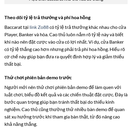
Theo dõi tỷ lệ trả thưởng và phí hoa hồng
Baccarat tại
link Zo88
có tỷ lệ trả thưởng khác nhau cho cửa
Player, Banker và hòa. Cao thủ luôn nắm rõ tỷ lệ này và biết
khi nào nên đặt cược vào cửa có lợi nhất. Ví dụ, cửa Banker
có tỷ lệ thắng cao hơn nhưng phải trả phí hoa hồng. Hiểu rõ
cơ chế này giúp bạn đưa ra quyết định hợp lý và giảm thiểu
thất bại.
Thử chơi phiên bản demo trước
Người mới nên thử chơi phiên bản demo để làm quen với
luật chơi, biểu đồ kết quả và các chiến thuật đặt cược. Đây là
bước quan trọng giúp bạn tránh thất bại do thiếu kinh
nghiệm. Cao thủ cũng thường thử nhiều bàn demo để quan
sát xu hướng trước khi tham gia bàn thật, từ đó nâng cao
khả năng thắng.