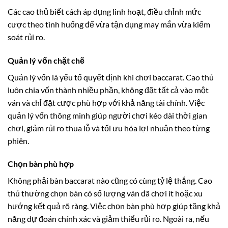
Các cao thủ biết cách áp dụng linh hoạt, điều chỉnh mức
cược theo tình huống để vừa tận dụng may mắn vừa kiểm
soát rủi ro.
Quản lý vốn chặt chẽ
Quản lý vốn là yếu tố quyết định khi chơi baccarat. Cao thủ
luôn chia vốn thành nhiều phần, không đặt tất cả vào một
ván và chỉ đặt cược phù hợp với khả năng tài chính. Việc
quản lý vốn thông minh giúp người chơi kéo dài thời gian
chơi, giảm rủi ro thua lỗ và tối ưu hóa lợi nhuận theo từng
phiên.
Chọn bàn phù hợp
Không phải bàn baccarat nào cũng có cùng tỷ lệ thắng. Cao
thủ thường chọn bàn có số lượng ván đã chơi ít hoặc xu
hướng kết quả rõ ràng. Việc chọn bàn phù hợp giúp tăng khả
năng dự đoán chính xác và giảm thiểu rủi ro. Ngoài ra, nếu