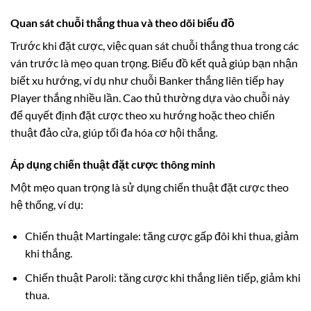
Quan sát chuỗi thắng thua và theo dõi biểu đồ
Trước khi đặt cược, việc quan sát chuỗi thắng thua trong các
ván trước là mẹo quan trọng. Biểu đồ kết quả giúp bạn nhận
biết xu hướng, ví dụ như chuỗi Banker thắng liên tiếp hay
Player thắng nhiều lần. Cao thủ thường dựa vào chuỗi này
để quyết định đặt cược theo xu hướng hoặc theo chiến
thuật đảo cửa, giúp tối đa hóa cơ hội thắng.
Áp dụng chiến thuật đặt cược thông minh
Một mẹo quan trọng là sử dụng chiến thuật đặt cược theo
hệ thống, ví dụ:
Chiến thuật Martingale: tăng cược gấp đôi khi thua, giảm
khi thắng.
Chiến thuật Paroli: tăng cược khi thắng liên tiếp, giảm khi
thua.