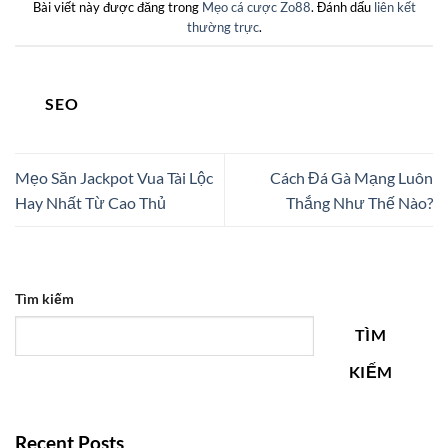
Bài viết này được đăng trong
Mẹo cá cược Zo88
. Đánh dấu
liên kết
thường trực
.
SEO
Mẹo Săn Jackpot Vua Tài Lộc
Cách Đá Gà Mạng Luôn
Hay Nhất Từ Cao Thủ
Thắng Như Thế Nào?
Tìm kiếm
TÌM
KIẾM
Recent Posts