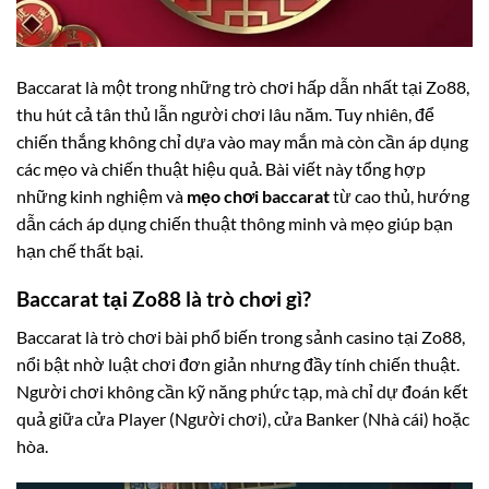
Baccarat là một trong những trò chơi hấp dẫn nhất tại Zo88,
thu hút cả tân thủ lẫn người chơi lâu năm. Tuy nhiên, để
chiến thắng không chỉ dựa vào may mắn mà còn cần áp dụng
các mẹo và chiến thuật hiệu quả. Bài viết này tổng hợp
những kinh nghiệm và
mẹo chơi baccarat
từ cao thủ, hướng
dẫn cách áp dụng chiến thuật thông minh và mẹo giúp bạn
hạn chế thất bại.
Baccarat tại Zo88 là trò chơi gì?
Baccarat là trò chơi bài phổ biến trong sảnh casino tại Zo88,
nổi bật nhờ luật chơi đơn giản nhưng đầy tính chiến thuật.
Người chơi không cần kỹ năng phức tạp, mà chỉ dự đoán kết
quả giữa cửa Player (Người chơi), cửa Banker (Nhà cái) hoặc
hòa.