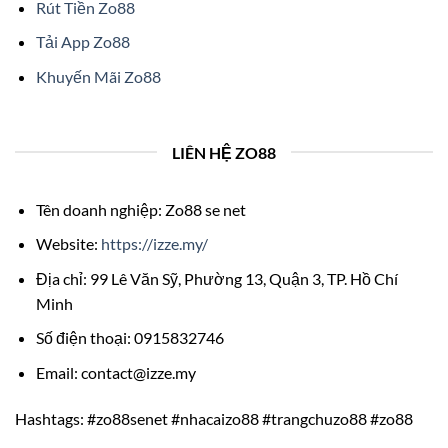
Rút Tiền Zo88
Tải App Zo88
Khuyến Mãi Zo88
LIÊN HỆ ZO88
Tên doanh nghiệp: Zo88 se net
Website:
https://izze.my/
Địa chỉ: 99 Lê Văn Sỹ, Phường 13, Quận 3, TP. Hồ Chí
Minh
Số điện thoại: 0915832746
Email:
contact@izze.my
Hashtags: #zo88senet #nhacaizo88 #trangchuzo88 #zo88