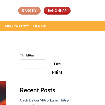
ĐĂNG KÝ
ĐĂNG NHẬP
Á
MẸO CÁ CƯỢC
LIÊN HỆ
Tìm kiếm
TÌM
KIẾM
Recent Posts
Cách Đá Gà Mạng Luôn Thắng