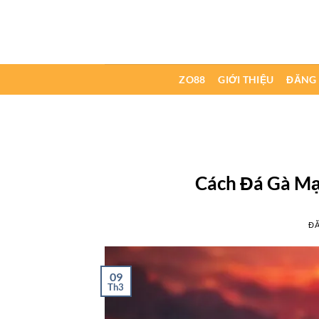
Bỏ
qua
nội
dung
ZO88
GIỚI THIỆU
ĐĂNG
Cách Đá Gà Mạ
Đ
09
Th3