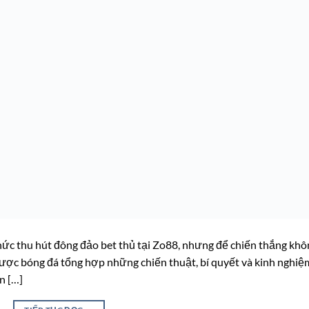
hức thu hút đông đảo bet thủ tại Zo88, nhưng để chiến thắng khô
ợc bóng đá tổng hợp những chiến thuật, bí quyết và kinh nghiệ
n […]