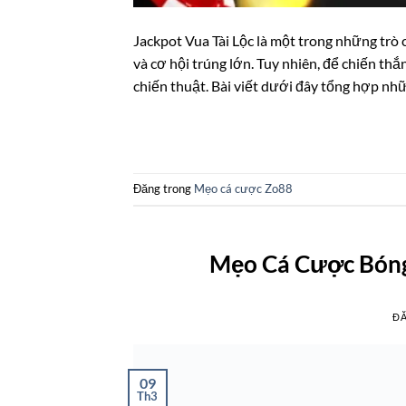
Jackpot Vua Tài Lộc là một trong những tr
và cơ hội trúng lớn. Tuy nhiên, để chiến t
chiến thuật. Bài viết dưới đây tổng hợp nh
Đăng trong
Mẹo cá cược Zo88
Mẹo Cá Cược Bóng
Đ
09
Th3