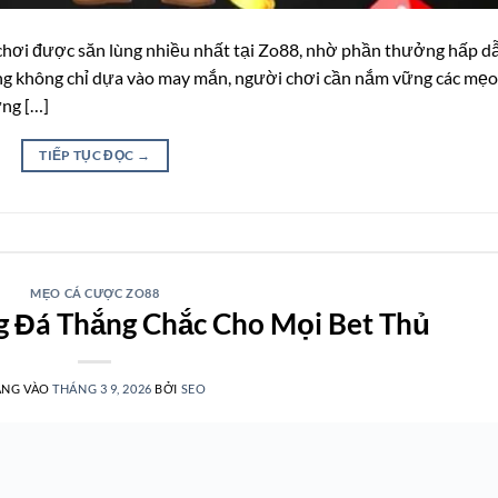
ò chơi được săn lùng nhiều nhất tại Zo88, nhờ phần thưởng hấp d
hắng không chỉ dựa vào may mắn, người chơi cần nắm vững các mẹo
ững […]
TIẾP TỤC ĐỌC
→
MẸO CÁ CƯỢC ZO88
 Đá Thắng Chắc Cho Mọi Bet Thủ
ĂNG VÀO
THÁNG 3 9, 2026
BỞI
SEO