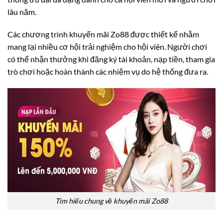
lâu năm.
Các chương trình khuyến mãi Zo88 được thiết kế nhằm
mang lại nhiều cơ hội trải nghiệm cho hội viên. Người chơi
có thể nhận thưởng khi đăng ký tài khoản, nạp tiền, tham gia
trò chơi hoặc hoàn thành các nhiệm vụ do hệ thống đưa ra.
Tìm hiểu chung về khuyến mãi Zo88