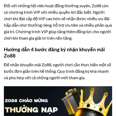
Đối với những hội viên hoạt động thường xuyên, Zo88 còn
có chương trình VIP với nhiều quyền lợi đặc biệt. Người
chơi khi đạt cấp độ VIP cao hơn sẽ nhận được nhiều ưu đãi
hấp dẫn như thưởng riêng, hỗ trợ ưu tiên và nhiều phần quà
giá trị. Chương trình VIP giúp tăng thêm động lực cho người
chơi khi tham gia giải trí trên nền tảng.
Hướng dẫn 4 bước đăng ký nhận khuyến mãi
Zo88
Để nhận khuyến mãi Zo88, người chơi cần thực hiện một số
bước đơn giản trên hệ thống. Quy trình đăng ký khá nhanh
và phù hợp với cả những người mới tham gia.