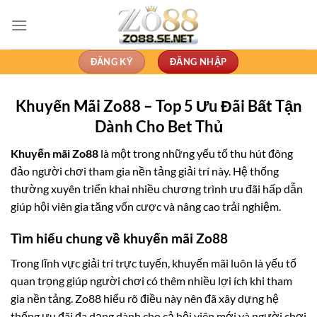
Bỏ
qua
nội
dung
ĐĂNG KÝ
ĐĂNG NHẬP
Khuyến Mãi Zo88 – Top 5 Ưu Đãi Bất Tận
Dành Cho Bet Thủ
Khuyến mãi Zo88
là một trong những yếu tố thu hút đông
đảo người chơi tham gia nền tảng giải trí này. Hệ thống
thường xuyên triển khai nhiều chương trình ưu đãi hấp dẫn
giúp hội viên gia tăng vốn cược và nâng cao trải nghiệm.
Tìm hiểu chung về khuyến mãi Zo88
Trong lĩnh vực giải trí trực tuyến, khuyến mãi luôn là yếu tố
quan trọng giúp người chơi có thêm nhiều lợi ích khi tham
gia nền tảng. Zo88 hiểu rõ điều này nên đã xây dựng hệ
thống ưu đãi đa dạng dành cho cả hội viên mới và người chơi