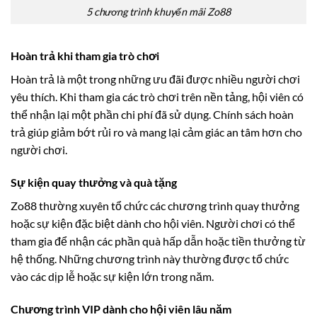
5 chương trình khuyến mãi Zo88
Hoàn trả khi tham gia trò chơi
Hoàn trả là một trong những ưu đãi được nhiều người chơi
yêu thích. Khi tham gia các trò chơi trên nền tảng, hội viên có
thể nhận lại một phần chi phí đã sử dụng. Chính sách hoàn
trả giúp giảm bớt rủi ro và mang lại cảm giác an tâm hơn cho
người chơi.
Sự kiện quay thưởng và quà tặng
Zo88 thường xuyên tổ chức các chương trình quay thưởng
hoặc sự kiện đặc biệt dành cho hội viên. Người chơi có thể
tham gia để nhận các phần quà hấp dẫn hoặc tiền thưởng từ
hệ thống. Những chương trình này thường được tổ chức
vào các dịp lễ hoặc sự kiện lớn trong năm.
Chương trình VIP dành cho hội viên lâu năm