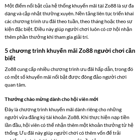
Một điểm nổi bật của hệ thống khuyến mãi tại Zo88 là sự đa
dạng và cập nhật thường xuyên. Nền tảng liên tục triển khai
các chương trình ưu đãi theo tuần, theo tháng hoặc theo sự
kiện đặc biệt. Điều này giúp người chơi luôn có cơ hội nhận
thêm phần thưởng khi tham gia giải trí.
5 chương trình khuyến mãi Zo88 người chơi cần
biết
Zo88 cung cấp nhiều chương trình ưu đãi hấp dẫn, trong đó
có một số khuyến mãi nổi bật được đông đảo người chơi
quan tâm.
Thưởng chào mừng dành cho hội viên mới
Đây là chương trình khuyến mãi dành riêng cho những
người vừa đăng ký tài khoản Zo88. Khi thực hiện nạp tiền
lần đầu, hội viên có thể nhận thêm một khoản thưởng từ hệ
thống. Ưu đãi này giúp người chơi có thêm vốn để trải